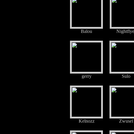
Balou
Nightflye
gerry
Sulo
Kelnozz
Zwusel