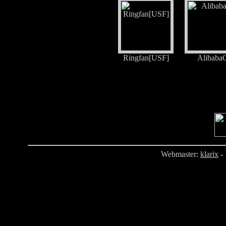
Ringfan[USF]
Alibaba
Webmaster:
klarix
- 