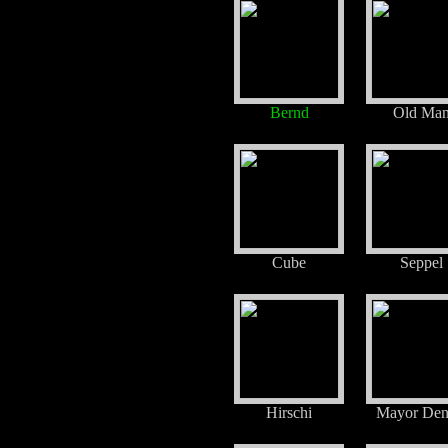
Bernd
Old Ma
Cube
Seppel
Hirschi
Mayor Den