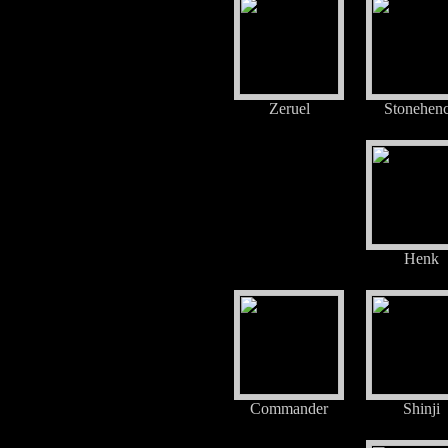
Zeruel
Stonehen
Henk
Commander
Shinji