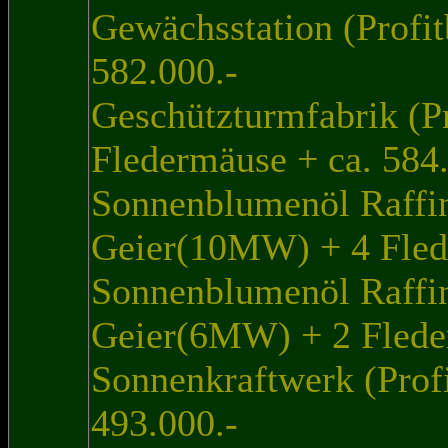
Gewächsstation (Profi
582.000.-
Geschützturmfabrik (P
Fledermäuse + ca. 584.
Sonnenblumenöl Raffin
Geier(10MW) + 4 Flede
Sonnenblumenöl Raffin
Geier(6MW) + 2 Fleder
Sonnenkraftwerk (Profi
493.000.-