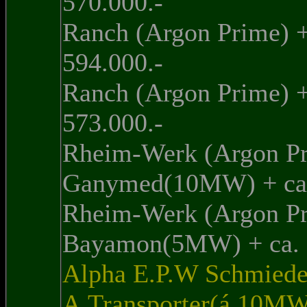
570.000.-
Ranch (Argon Prime) 
594.000.-
Ranch (Argon Prime) 
573.000.-
Rheim-Werk (Argon Pr
Ganymed(10MW) + ca.
Rheim-Werk (Argon Pr
Bayamon(5MW) + ca. 
Alpha E.P.W Schmiede 
A.Transporter(á 10MW)