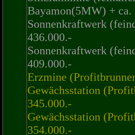
Bayamon(5MW) + ca. 
Sonnenkraftwerk (feind
436.000.-
Sonnenkraftwerk (feind
409.000.-
Erzmine (Profitbrunne
Gewächsstation (Profi
345.000.-
Gewächsstation (Profit
354.000.-