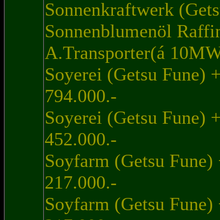
Sonnenkraftwerk (Gets
Sonnenblumenöl Raffin
A.Transporter(á 10MW)
Soyerei (Getsu Fune) 
794.000.-
Soyerei (Getsu Fune) 
452.000.-
Soyfarm (Getsu Fune) 
217.000.-
Soyfarm (Getsu Fune) 