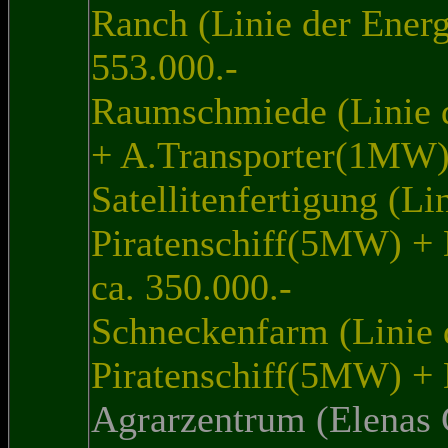
Ranch (Linie der Ener
553.000.-
Raumschmiede (Linie
+ A.Transporter(1MW) 
Satellitenfertigung (Li
Piratenschiff(5MW) +
ca. 350.000.-
Schneckenfarm (Linie 
Piratenschiff(5MW) + 
Agrarzentrum (Elenas