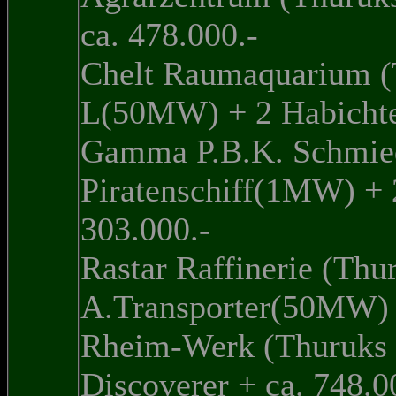
ca. 478.000.-
Chelt Raumaquarium (
L(50MW) + 2 Habichte
Gamma P.B.K. Schmied
Piratenschiff(1MW) + 
303.000.-
Rastar Raffinerie (Thu
A.Transporter(50MW) +
Rheim-Werk (Thuruks 
Discoverer + ca. 748.0