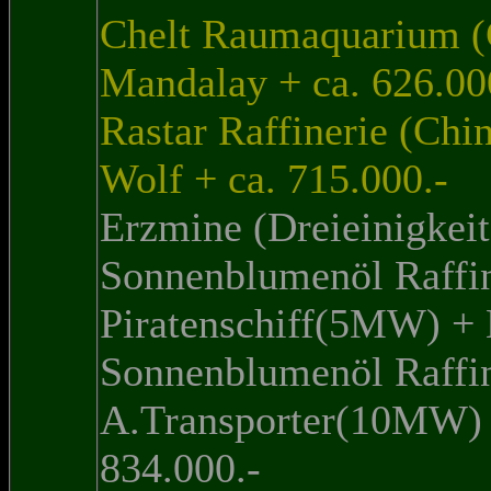
Chelt Raumaquarium 
Mandalay + ca. 626.00
Rastar Raffinerie (Ch
Wolf + ca. 715.000.-
Erzmine (Dreieinigkeit
Sonnenblumenöl Raffine
Piratenschiff(5MW) +
Sonnenblumenöl Raffine
A.Transporter(10MW) 
834.000.-