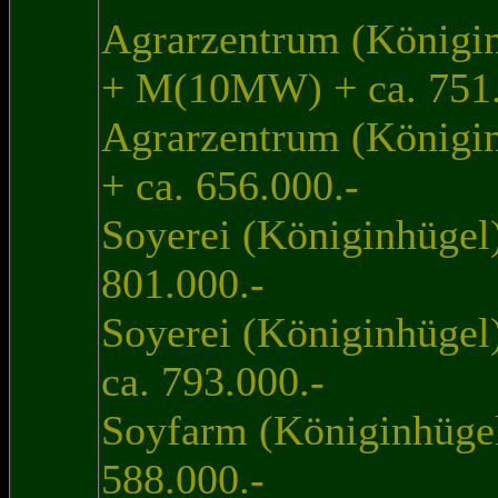
Agrarzentrum (Königi
+ M(10MW) + ca. 751.
Agrarzentrum (Königi
+ ca. 656.000.-
Soyerei (Königinhüge
801.000.-
Soyerei (Königinhügel
ca. 793.000.-
Soyfarm (Königinhüge
588.000.-