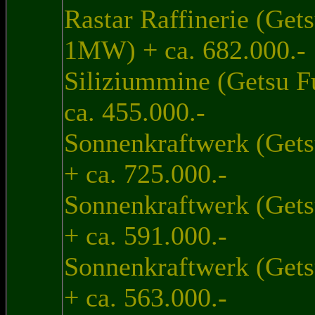
Rastar Raffinerie (Get
1MW) + ca. 682.000.-
Siliziummine (Getsu 
ca. 455.000.-
Sonnenkraftwerk (Get
+ ca. 725.000.-
Sonnenkraftwerk (Get
+ ca. 591.000.-
Sonnenkraftwerk (Get
+ ca. 563.000.-