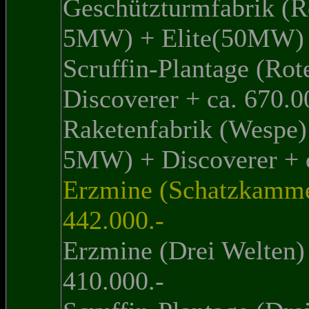
Geschützturmfabrik (R
5MW) + Elite(50MW) 
Scruffin-Plantage (Ro
Discoverer + ca. 670.0
Raketenfabrik (Wespe)
5MW) + Discoverer + c
Erzmine (Schatzkamme
442.000.-
Erzmine (Drei Welten
410.000.-