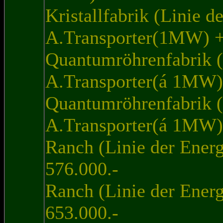
Kristallfabrik (Linie d
A.Transporter(1MW) + 
Quantumröhrenfabrik (
A.Transporter(á 1MW) 
Quantumröhrenfabrik (
A.Transporter(á 1MW) 
Ranch (Linie der Ener
576.000.-
Ranch (Linie der Energ
653.000.-