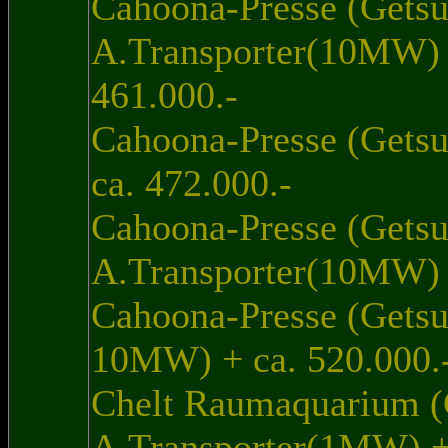
Cahoona-Presse (Getsu 
A.Transporter(10MW
461.000.-
Cahoona-Presse (Gets
ca. 472.000.-
Cahoona-Presse (Gets
A.Transporter(10MW) +
Cahoona-Presse (Getsu
10MW) + ca. 520.000.
Chelt Raumaquarium (
A.Transporter(1MW) + 