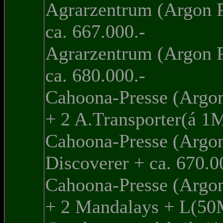
Agrarzentrum (Argon 
ca. 667.000.-
Agrarzentrum (Argon 
ca. 680.000.-
Cahoona-Presse (Argo
+ 2 A.Transporter(á 1
Cahoona-Presse (Argo
Discoverer + ca. 670.0
Cahoona-Presse (Argo
+ 2 Mandalays + L(5